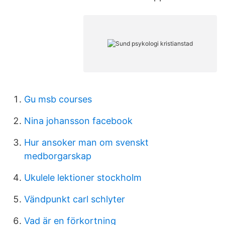
Gu msb courses
Nina johansson facebook
Hur ansoker man om svenskt
medborgarskap
Ukulele lektioner stockholm
Vändpunkt carl schlyter
Vad är en förkortning