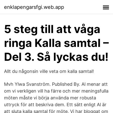
enklapengarsfgi.web.app
5 steg till att våga
ringa Kalla samtal –
Del 3. Så lyckas du!
Allt du någonsin ville veta om kalla samtal!
Mvh Ylwa Svanström. Published By. Al menar att
om vi verkligen vill ha färre och mer meningsfulla
möten måste vi börja använda mer robusta
uttryck för att beskriva dem. Ett sätt enligt Al är
att sluta kalla samtal för möte. Vi har bloggat om