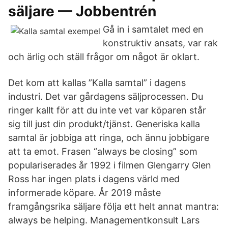
säljare — Jobbentrén
Gå in i samtalet med en
konstruktiv ansats, var rak
och ärlig och ställ frågor om något är oklart.
Det kom att kallas ”Kalla samtal” i dagens
industri. Det var gårdagens säljprocessen. Du
ringer kallt för att du inte vet var köparen står
sig till just din produkt/tjänst. Generiska kalla
samtal är jobbiga att ringa, och ännu jobbigare
att ta emot. Frasen “always be closing” som
populariserades år 1992 i filmen Glengarry Glen
Ross har ingen plats i dagens värld med
informerade köpare. År 2019 måste
framgångsrika säljare följa ett helt annat mantra:
always be helping. Managementkonsult Lars