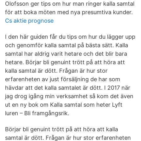
Olofsson ger tips om hur man ringer kalla samtal
för att boka möten med nya presumtiva kunder.
Cs aktie prognose
I den här guiden får du tips om hur du lägger upp
och genomför kalla samtal på bästa sätt. Kalla
samtal har aldrig varit hetare och det blir bara
hetare. Börjar bli genuint trött på att höra att
kalla samtal är dött. Frågan är hur stor
erfarenheten av just försäljning de har som
hävdar att det kalla samtalet är dött. I 2017 när
jag drog igång min verksamhet så kom det även
ut en ny bok om Kalla samtal som heter Lyft
luren – Bli framgångsrik.
Börjar bli genuint trött på att höra att kalla
samtal är dött. Frågan är hur stor erfarenheten