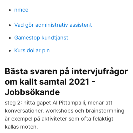
nmce
Vad gör administrativ assistent
Gamestop kundtjanst
Kurs dollar pln
Bästa svaren på intervjufrågor
om kallt samtal 2021 -
Jobbsökande
steg 2: hitta gapet Al Pittampalli, menar att
konversationer, workshops och brainstormning
är exempel på aktiviteter som ofta felaktigt
kallas möten.