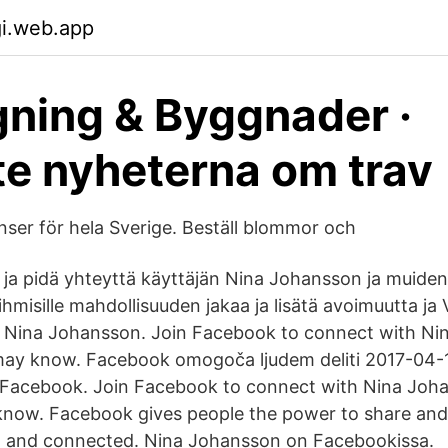
gi.web.app
ning & Byggnader ·
e nyheterna om trav
er för hela Sverige. Beställ blommor och
 ja pidä yhteyttä käyttäjän Nina Johansson ja muiden 
misille mahdollisuuden jakaa ja lisätä avoimuutta ja 
 Nina Johansson. Join Facebook to connect with Ni
may know. Facebook omogoča ljudem deliti 2017-04-
 Facebook. Join Facebook to connect with Nina Joh
know. Facebook gives people the power to share an
 and connected. Nina Johansson on Facebookissa.