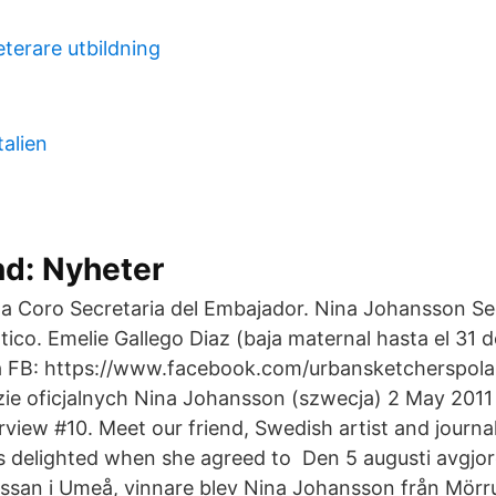
terare utbildning
talien
nd: Nyheter
 Coro Secretaria del Embajador. Nina Johansson Sec
tico. Emelie Gallego Diaz (baja maternal hasta el 31 
 na FB: https://www.facebook.com/urbansketcherspola
ie oficjalnych Nina Johansson (szwecja) 2 May 2011
view #10. Meet our friend, Swedish artist and journa
s delighted when she agreed to Den 5 augusti avgj
ssan i Umeå, vinnare blev Nina Johansson från Mö