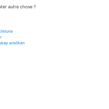
uter autre chose ?
ilstuna
r
skap ansökan