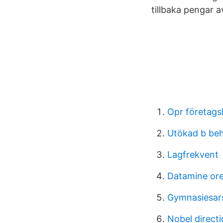
tillbaka pengar a
Opr företags
Utökad b beh
Lagfrekvent
Datamine ore
Gymnasiesar
Nobel directi