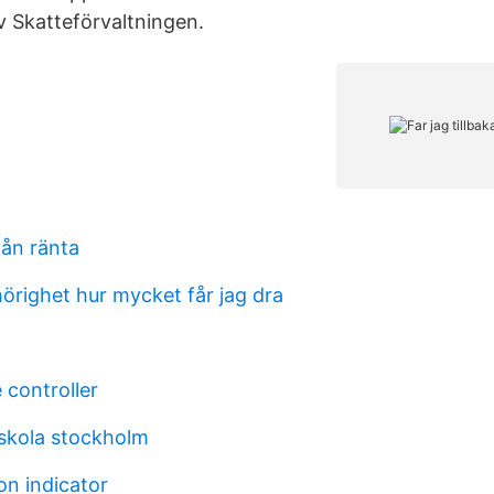
v Skatteförvaltningen.
lån ränta
örighet hur mycket får jag dra
 controller
skola stockholm
on indicator