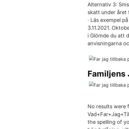
Alternativ 3: Sm
skatt under året 
· Läs exempel på 
3.11.2021. Oktob
i Glömde du att 
anvisningarna oc
Familjens 
No results were 
Vad+Far+Jag+Ti
the spelling of y