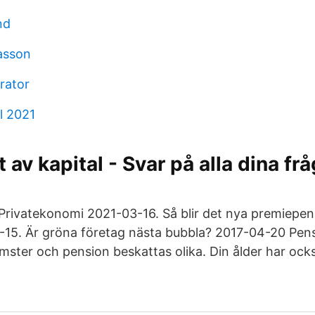
nd
asson
erator
l 2021
av kapital - Svar på alla dina frå
Privatekonomi 2021-03-16. Så blir det nya premiepe
15. Är gröna företag nästa bubbla? 2017-04-20 Pens
mster och pension beskattas olika. Din ålder har ock