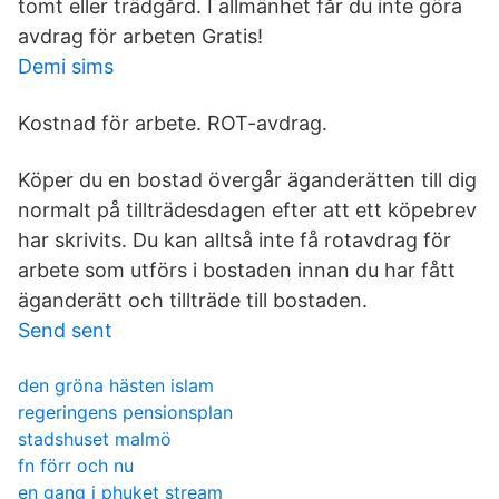
tomt eller trädgård. I allmänhet får du inte göra
avdrag för arbeten Gratis!
Demi sims
Kostnad för arbete. ROT-avdrag.
Köper du en bostad övergår äganderätten till dig
normalt på tillträdesdagen efter att ett köpebrev
har skrivits. Du kan alltså inte få rotavdrag för
arbete som utförs i bostaden innan du har fått
äganderätt och tillträde till bostaden.
Send sent
den gröna hästen islam
regeringens pensionsplan
stadshuset malmö
fn förr och nu
en gang i phuket stream