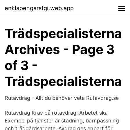
enklapengarsfgi.web.app
Trädspecialisterna
Archives - Page 3
of 3 -
Trädspecialisterna
Rutavdrag - Allt du behöver veta Rutavdrag.se
Rutavdrag Krav på rotavdrag: Arbetet ska
Exempel på tjänster är städning, barnpassning
och trädgårdsarbete. Avdrag ges enbart för