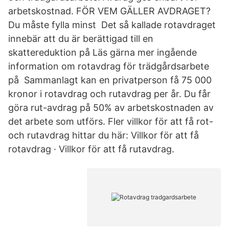
arbetskostnad. FÖR VEM GÄLLER AVDRAGET?
Du måste fylla minst Det så kallade rotavdraget
innebär att du är berättigad till en
skattereduktion på Läs gärna mer ingående
information om rotavdrag för trädgårdsarbete
på Sammanlagt kan en privatperson få 75 000
kronor i rotavdrag och rutavdrag per år. Du får
göra rut-avdrag på 50% av arbetskostnaden av
det arbete som utförs. Fler villkor för att få rot-
och rutavdrag hittar du här: Villkor för att få
rotavdrag · Villkor för att få rutavdrag.