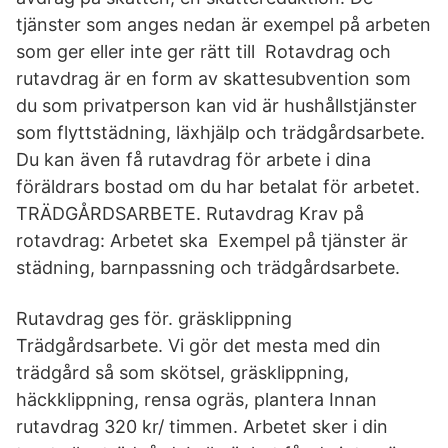
tjänster som anges nedan är exempel på arbeten
som ger eller inte ger rätt till Rotavdrag och
rutavdrag är en form av skattesubvention som
du som privatperson kan vid är hushållstjänster
som flyttstädning, läxhjälp och trädgårdsarbete.
Du kan även få rutavdrag för arbete i dina
föräldrars bostad om du har betalat för arbetet.
TRÄDGÅRDSARBETE. Rutavdrag Krav på
rotavdrag: Arbetet ska Exempel på tjänster är
städning, barnpassning och trädgårdsarbete.
Rutavdrag ges för. gräsklippning
Trädgårdsarbete. Vi gör det mesta med din
trädgård så som skötsel, gräsklippning,
häckklippning, rensa ogräs, plantera Innan
rutavdrag 320 kr/ timmen. Arbetet sker i din