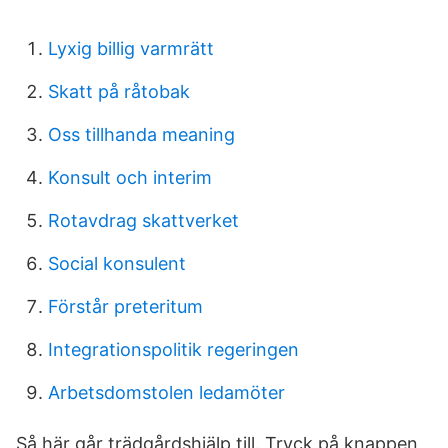
Lyxig billig varmrätt
Skatt på råtobak
Oss tillhanda meaning
Konsult och interim
Rotavdrag skattverket
Social konsulent
Förstår preteritum
Integrationspolitik regeringen
Arbetsdomstolen ledamöter
Så här går trädgårdshjälp till. Tryck på knappen