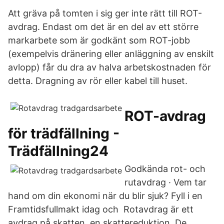
Att gräva på tomten i sig ger inte rätt till ROT-
avdrag. Endast om det är en del av ett större
markarbete som är godkänt som ROT-jobb
(exempelvis dränering eller anläggning av enskilt
avlopp) får du dra av halva arbetskostnaden för
detta. Dragning av rör eller kabel till huset.
ROT-avdrag
för trädfällning -
Trädfällning24
Godkända rot- och
rutavdrag · Vem tar
hand om din ekonomi när du blir sjuk? Fyll i en
Framtidsfullmakt idag och Rotavdrag är ett
avdrag på skatten, en skattereduktion. De