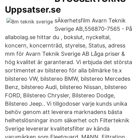
Uppsatser.se
sÄkerhetsfilm Avarn Teknik
Sverige AB,556870-7565 - På
allabolag.se hittar du , bokslut, nyckeltal,
koncern, koncernträd, styrelse, Status, adress
mm för Avarn Teknik Sverige AB Låga priser &
hög kvalitet är garanterad. Vi erbjuda det största
sortimentet av bilstereo för alla bilmärke te.x
bilstereo VW, bilstereo BMW, bilstereo Mercedes
Benz, bilstereo Audi, bilstereo Nissan, bilstereo
FORD, Bilstereo Chrysler, Bilstereo Dodge,
Bilstereo Jeep.. Vi tillgodoser varje kunds unika
behöv genom att leverera marknadens bästa
helhetslösningar inom säkerhet och Filterteknik
Sverige levererar kvalitetsfilter av kända
varumärken som Fleetguard, MANN, Filtration