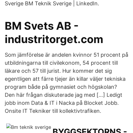
Sverige BM Teknik Sverige | LinkedIn.
BM Svets AB -
industritorget.com
Som jämförelse är andelen kvinnor 51 procent på
utbildningarna till civilekonom, 54 procent till
läkare och 57 till jurist. Hur kommer det sig
egentligen att färre tjejer än killar väljer tekniska
program både på gymnasiet och högskolan?
Den här frågan diskuterade jag med […] Ledigt
jobb inom Data & IT i Nacka på Blocket Jobb.
Onsite IT Tekniker till kollektivtrafiken.
BYGGSEKTORNS -