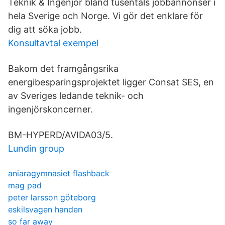
Teknik & Ingenjör bland tusentals jobbannonser i
hela Sverige och Norge. Vi gör det enklare för
dig att söka jobb.
Konsultavtal exempel
Bakom det framgångsrika
energibesparingsprojektet ligger Consat SES, en
av Sveriges ledande teknik- och
ingenjörskoncerner.
BM-HYPERD/AVIDA03/5.
Lundin group
aniaragymnasiet flashback
mag pad
peter larsson göteborg
eskilsvagen handen
so far away