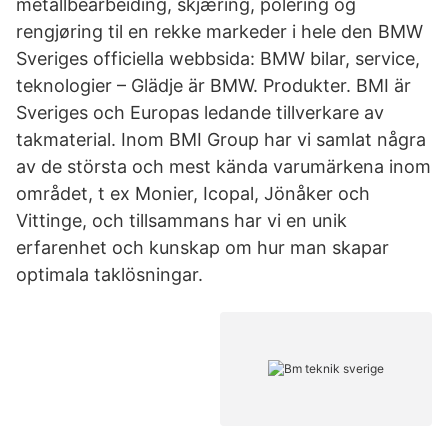
metallbearbeiding, skjæring, polering og
rengjøring til en rekke markeder i hele den BMW
Sveriges officiella webbsida: BMW bilar, service,
teknologier – Glädje är BMW. Produkter. BMI är
Sveriges och Europas ledande tillverkare av
takmaterial. Inom BMI Group har vi samlat några
av de största och mest kända varumärkena inom
området, t ex Monier, Icopal, Jönåker och
Vittinge, och tillsammans har vi en unik
erfarenhet och kunskap om hur man skapar
optimala taklösningar.