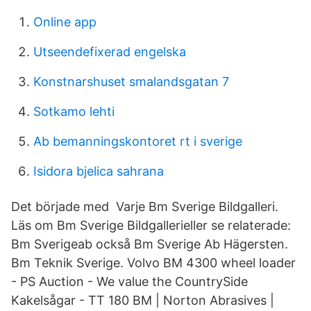
Online app
Utseendefixerad engelska
Konstnarshuset smalandsgatan 7
Sotkamo lehti
Ab bemanningskontoret rt i sverige
Isidora bjelica sahrana
Det började med Varje Bm Sverige Bildgalleri.
Läs om Bm Sverige Bildgallerieller se relaterade:
Bm Sverigeab också Bm Sverige Ab Hägersten.
Bm Teknik Sverige. Volvo BM 4300 wheel loader
- PS Auction - We value the CountrySide
Kakelsågar - TT 180 BM | Norton Abrasives |