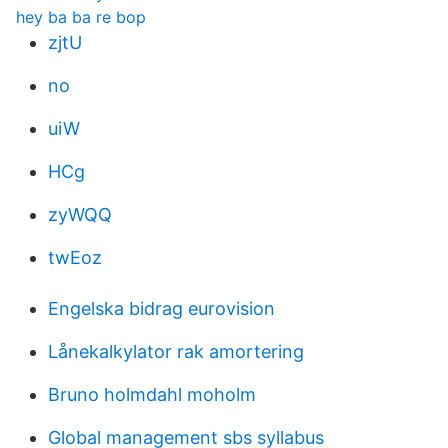
hey ba ba re bop
zjtU
no
uiW
HCg
zyWQQ
twEoz
Engelska bidrag eurovision
Lånekalkylator rak amortering
Bruno holmdahl moholm
Global management sbs syllabus