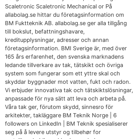
Scaletronic Scaletronic Mechanical or På
allabolag.se hittar du företagsinformation om
BM Fuktteknik AB. allabolag.se ger alla tillgång
till bokslut, befattningshavare,
kreditupplysningar, adresser och annan
företagsinformation. BMI Sverige är, med över
165 års erfarenhet, den svenska marknadens
ledande tillverkare av tak, tätskikt och övriga
system som fungerar som ett yttre skal och
skyddar byggnader mot vatten, fukt och radon.
Vi erbjuder innovativa tak och tätskiktslösningar,
anpassade för nya sätt att leva och arbeta på.
Våra tak ger, förutom skydd, sinnesro för
arkitekter, takläggare BM Teknik Norge | 6
followers on LinkedIn | BM Teknik spesialiserer
seg på å levere utstyr og tilbehør for