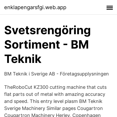
enklapengarsfgi.web.app
Svetsrengöring
Sortiment - BM
Teknik
BM Teknik i Sverige AB - Företagsupplysningen
TheRoboCut KZ300 cutting machine that cuts
flat parts out of metal with amazing accuracy
and speed. This entry level plasm BM Teknik
Sverige Machinery Similar pages Cougartron
Cougartron Machinery Herlev, Copenhagen