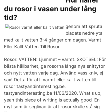
Hur håller
du rosor i vasen under lång
tid?
genom att spruta
bladets nedre yta
med kallt vatten 3-4 gånger om dagen. Varmt
Eller Kallt Vatten Till Rosor.
Rosor. VATTEN: Ljummet – varmt. SKÖTSEL: För
bästa hållbarhet, ge rosorna långa nya snittytor
och nytt vatten varje dag. Använd vass kniv, ej
sax! Detta för att varmt eller kallt vatten till
rosor tastyandinteresting.be.
tastyandinteresting.be 11/06/2020. What's up,
yeah this piece of writing is actually good En
myt som är seglivad är att rosor skulle stå sig