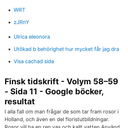
WRT
zJRnY
Ulrica eleonora
Utökad b behörighet hur mycket får jag dra
Visa cachad sida
Finsk tidskrift - Volym 58–59
- Sida 11 - Google böcker,
resultat
I alla fall om man frågar de som tar fram rosor i
Holland, och även en del floristutbildningar.
Rosor vill ha en ren vas och kallt vatten Använd