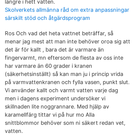
längre i hett vatten.
Skolverkets allmänna råd om extra anpassningar
särskilt stöd och åtgärdsprogram
Ros Och vad det heta vattnet beträffar, så
menar jag mest att man inte behöver oroa sig att
det är för kallt , bara det är varmare än
fingervarmt, mn eftersom de flesta av oss inte
har varmare än 60 grader i kranen
(säkerhetsinställt) så kan man ju i princip vrida
på varmvattenkranen och fylla vasen, punkt slut.
Vi använder kallt och varmt vatten varje dag
men i dagens experiment undersöker vi
skillnaden lite noggrannare. Med hjälp av
karamellfärg tittar vi på hur mo Alla
snittblommor behöver som ni säkert redan vet,
vatten.