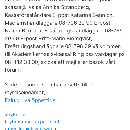
akassa@livs.se Annika Strandberg,
Kassaföreståndare E-post Katarina Bennich,
Medlemshandläggare 08-796 29 90 E-post
Naima Bentnor, Ersättningshandläggare 08-796
29 90 E-post Britt-Marie Blomqvist,
Ersättningshandläggare 08-796 29 Välkommen
till Akademikernas a-kassa! Ring oss vardagar på
08-412 33 00, skicka ett mejl eller besök vårt
forum.
2. de personer som har utsetts till. -
styrelseledamot,.
Falu gruva öppettider
stryker ut
bryta normer experiment
robyn konichiwa twitch