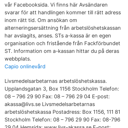
vår Facebooksida. Vi finns här Avsändaren
svarar för att handlingen kommer till rätt adress
inom rätt tid. Om ansökan om
alterneringsersättning från arbetslöshetskassan
har avslagits, anses. STs a-kassa är en egen
organisation och fristående från Fackförbundet
ST. Information om a-kassan hittar du på deras
webbplats.
Capio onlinevård
Livsmedelsarbetarnas arbetslöshetskassa.
Upplandsgatan 3, Box 1156 Stockholm Telefon:
08 – 796 29 90 Fax: 08 – 796 29 04 E-post:
akassa@livs.se Livsmedelsarbetarnas
arbetslöshetskassa Postadress: Box 1156, 111 81
Stockholm Telefon: 08 – 796 29 90 Fax: 08-796
29 04 Hemsida: www.livs-akassa.se E-post: