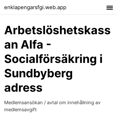
enklapengarsfgi.web.app
Arbetslöshetskass
an Alfa -
Socialförsäkring i
Sundbyberg
adress
Medlemsansökan / avtal om innehållning av
medlemsavgift