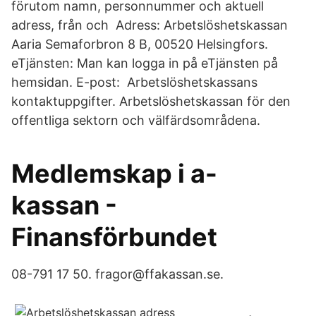
förutom namn, personnummer och aktuell
adress, från och Adress: Arbetslöshetskassan
Aaria Semaforbron 8 B, 00520 Helsingfors.
eTjänsten: Man kan logga in på eTjänsten på
hemsidan. E-post: Arbetslöshetskassans
kontaktuppgifter. Arbetslöshetskassan för den
offentliga sektorn och välfärdsområdena.
Medlemskap i a-
kassan -
Finansförbundet
08-791 17 50. fragor@ffakassan.se.