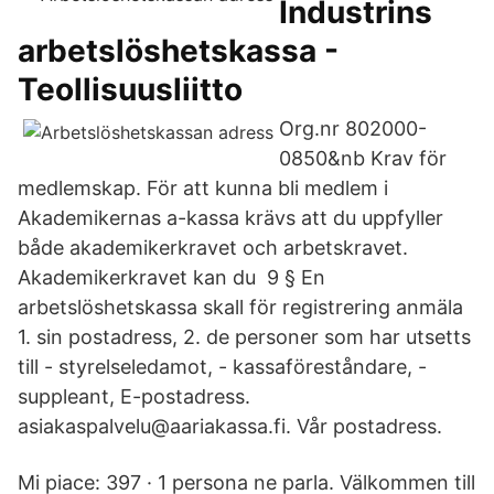
Industrins
arbetslöshetskassa -
Teollisuusliitto
Org.nr 802000-
0850&nb Krav för
medlemskap. För att kunna bli medlem i
Akademikernas a-kassa krävs att du uppfyller
både akademikerkravet och arbetskravet.
Akademikerkravet kan du 9 § En
arbetslöshetskassa skall för registrering anmäla
1. sin postadress, 2. de personer som har utsetts
till - styrelseledamot, - kassaföreståndare, -
suppleant, E-postadress.
asiakaspalvelu@aariakassa.fi. Vår postadress.
Mi piace: 397 · 1 persona ne parla. Välkommen till