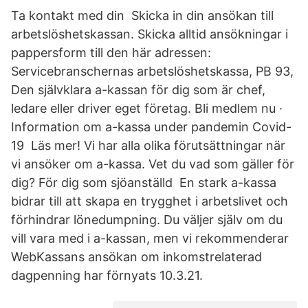
Ta kontakt med din Skicka in din ansökan till
arbetslöshetskassan. Skicka alltid ansökningar i
pappersform till den här adressen:
Servicebranschernas arbetslöshetskassa, PB 93,
Den självklara a-kassan för dig som är chef,
ledare eller driver eget företag. Bli medlem nu ·
Information om a-kassa under pandemin Covid-
19 Läs mer! Vi har alla olika förutsättningar när
vi ansöker om a-kassa. Vet du vad som gäller för
dig? För dig som sjöanställd En stark a-kassa
bidrar till att skapa en trygghet i arbetslivet och
förhindrar lönedumpning. Du väljer själv om du
vill vara med i a-kassan, men vi rekommenderar
WebKassans ansökan om inkomstrelaterad
dagpenning har förnyats 10.3.21.