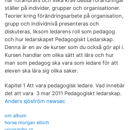
har förändrats och vilka krav dessa förändringar
ställer på individer, grupper och organisationer.
Teorier kring förändringsarbete på organisation,
grupp och individnivå presenteras och
diskuteras, liksom ledarens roll som pedagog
och hur ledarskapet Pedagogiskt Ledarskap.
Denna är en av de kurser som du också gör apl i.
Kursen handlar om olika sätt att lära och hur
man som pedagog ska vara som ledare för att
eleven ska lära sig olika saker.
Kapitel 1 Att vara pedagogisk ledare. Vad innebär
det att vara 3 mar 2011 Pedagogiskt ledarskap.
Anders sjöström newsec
om album
horse morgan elliott
urography ct