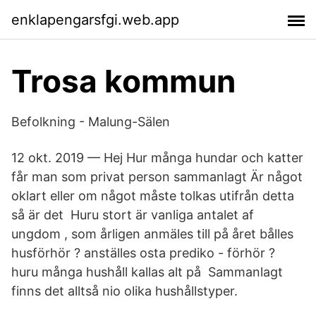
enklapengarsfgi.web.app
Trosa kommun
Befolkning - Malung-Sälen
12 okt. 2019 — Hej Hur många hundar och katter
får man som privat person sammanlagt Är något
oklart eller om något måste tolkas utifrån detta
så är det Huru stort är vanliga antalet af
ungdom , som årligen anmäles till på året bålles
husförhör ? anställes osta prediko - förhör ?
huru många hushåll kallas alt på Sammanlagt
finns det alltså nio olika hushållstyper.