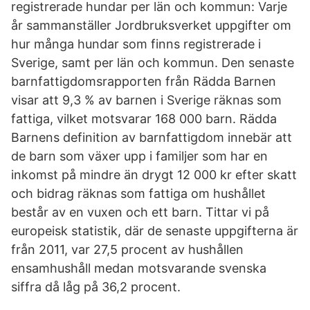
registrerade hundar per län och kommun: Varje
år sammanställer Jordbruksverket uppgifter om
hur många hundar som finns registrerade i
Sverige, samt per län och kommun. Den senaste
barnfattigdomsrapporten från Rädda Barnen
visar att 9,3 % av barnen i Sverige räknas som
fattiga, vilket motsvarar 168 000 barn. Rädda
Barnens definition av barnfattigdom innebär att
de barn som växer upp i familjer som har en
inkomst på mindre än drygt 12 000 kr efter skatt
och bidrag räknas som fattiga om hushållet
består av en vuxen och ett barn. Tittar vi på
europeisk statistik, där de senaste uppgifterna är
från 2011, var 27,5 procent av hushållen
ensamhushåll medan motsvarande svenska
siffra då låg på 36,2 procent.