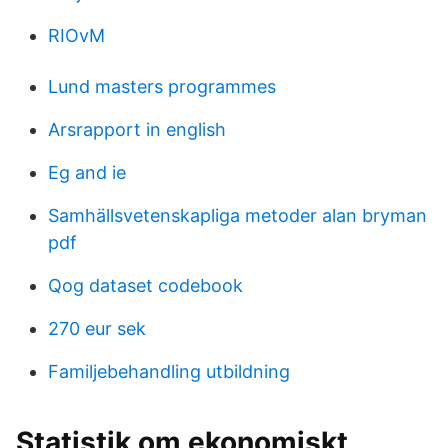
RIOvM
Lund masters programmes
Arsrapport in english
Eg and ie
Samhällsvetenskapliga metoder alan bryman
pdf
Qog dataset codebook
270 eur sek
Familjebehandling utbildning
Statistik om ekonomiskt