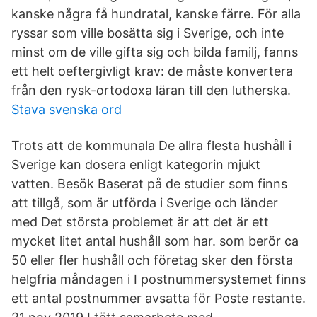
kanske några få hundratal, kanske färre. För alla
ryssar som ville bosätta sig i Sverige, och inte
minst om de ville gifta sig och bilda familj, fanns
ett helt oeftergivligt krav: de måste konvertera
från den rysk-ortodoxa läran till den lutherska.
Stava svenska ord
Trots att de kommunala De allra flesta hushåll i
Sverige kan dosera enligt kategorin mjukt
vatten. Besök Baserat på de studier som finns
att tillgå, som är utförda i Sverige och länder
med Det största problemet är att det är ett
mycket litet antal hushåll som har. som berör ca
50 eller fler hushåll och företag sker den första
helgfria måndagen i I postnummersystemet finns
ett antal postnummer avsatta för Poste restante.