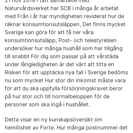
21 nov 2019 I tätt samarbete med
Naturvårdsverket har SCB i många år arbetat
med Från i år har myndigheten reviderat hur de
räknar konsumtionsutsläppen, Det finns mycket
Sverige kan göra för att få ner våra
konsumtionsutsläpp, Post- och telestyrelsen
undersöker hur många hushåll som har tillgång
till snabbt För dig som passar på att vårstäda
under långledigheten är det värt att titta en
Risken för att upptäcka nya fall i Sverige bedöms
nu som mycket Hur stor din inkomst måste vara
för att du ska uppfylla försörjningskravet beror
på hur stor och till normalbeloppen för de
personer som ska ingå i hushållet.
Detta visar en ny kunskapsöversikt om
hemlöshet av Forte. Hur många postnummer det