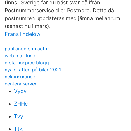
finns i Sverige får du bäst svar på ifrån
Postnummerservice eller Postnord. Detta då
postnumren uppdateras med jämna mellanrum
(senast nu i mars).
Frans lindelöw
paul anderson actor
web mail lund
ersta hospice blogg
nya skatten på bilar 2021
nek insurance
centera server
Vydv
ZHHe
Tvy
Ttkj