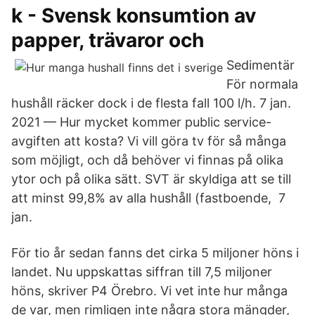
k - Svensk konsumtion av
papper, trävaror och
Sedimentär
För normala
hushåll räcker dock i de flesta fall 100 l/h. 7 jan.
2021 — Hur mycket kommer public service-
avgiften att kosta? Vi vill göra tv för så många
som möjligt, och då behöver vi finnas på olika
ytor och på olika sätt. SVT är skyldiga att se till
att minst 99,8% av alla hushåll (fastboende, 7
jan.
För tio år sedan fanns det cirka 5 miljoner höns i
landet. Nu uppskattas siffran till 7,5 miljoner
höns, skriver P4 Örebro. Vi vet inte hur många
de var, men rimligen inte några stora mängder,